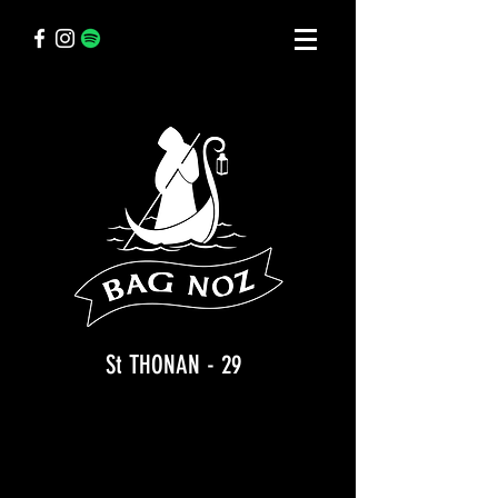
St THONAN - 29