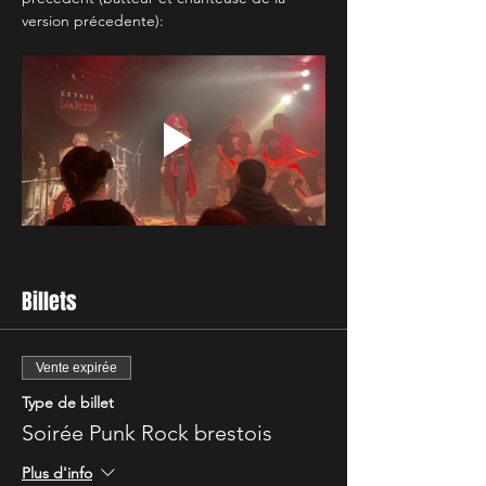
version précedente):
Billets
Vente expirée
Type de billet
Soirée Punk Rock brestois
Plus d'info