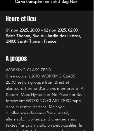
Ca va transpirer ce soir à Bag Noz!
Heure et lieu
01 nov. 2025, 20:00 – 02 nov. 2025, 02:00
Saint-Thonan, Rue du Jardin des Lettres,
29800 Saint-Thonan, France
A propos
WORKING CLASS ZERO
Créé courant 2010, WORKING CLASS 
ZERO est un groupe from Brest et 
alentours. Formé d’anciens membres d’ Al 
Kapott, Mass Hysteria et No Place For Soul, 
forcément WORKING CLASS ZERO tape 
dans le rentre dedans. Mélange 
d’influences diverses (Punk, metal, 
alternatif...) portés par 2 chanteurs aux 
textes français incisifs, on peut qualifier le 