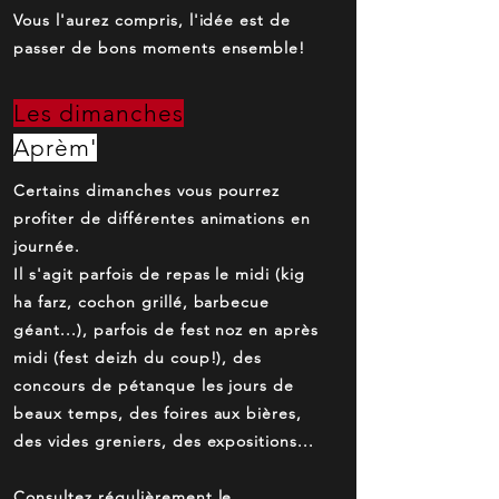
Vous l'aurez compris, l'idée est de
passer de bons moments ensemble!
Les dimanches
Aprèm'
Certains dimanches vous pourrez
profiter de différentes animations en
journée.
Il s'agit parfois de repas le midi (kig
ha farz, cochon grillé, barbecue
géant...), parfois de fest noz en après
midi (fest deizh du coup!), des
concours de pétanque les jours de
beaux temps, des foires aux bières,
des vides greniers, des expositions...
Consultez régulièrement le