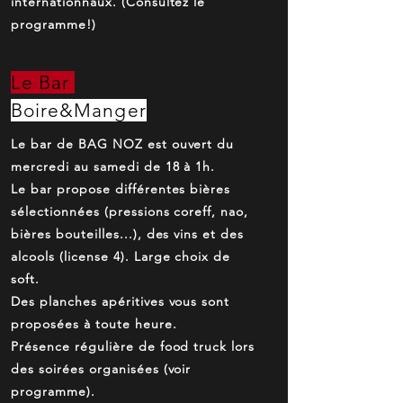
internationnaux. (Consultez le
programme!)
Le Bar
Boire&Manger
Le bar de BAG NOZ est ouvert du
mercredi au samedi de 18 à 1h.
Le bar propose différentes bières
sélectionnées (pressions coreff, nao,
bières bouteilles...), des vins et des
alcools (license 4). Large choix de
soft.
Des planches apéritives vous sont
proposées à toute heure.
Présence régulière de food truck lors
des soirées organisées (voir
programme).