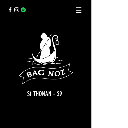
St THONAN - 29