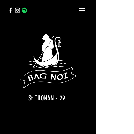
St THONAN - 29