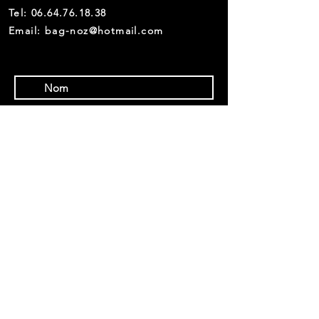
Tel:
06.64.76.18.38
Email: bag-noz@hotmail.com
ENVOYER