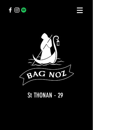
St THONAN - 29