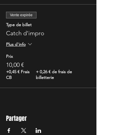
Vente expirée
Type de billet
Catch d'impro
Plus d'info
Prix
10,00 €
+0,45 € Frais
+ 0,26 € de frais de
CB
billetterie
Partager