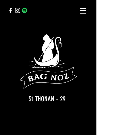
St THONAN - 29