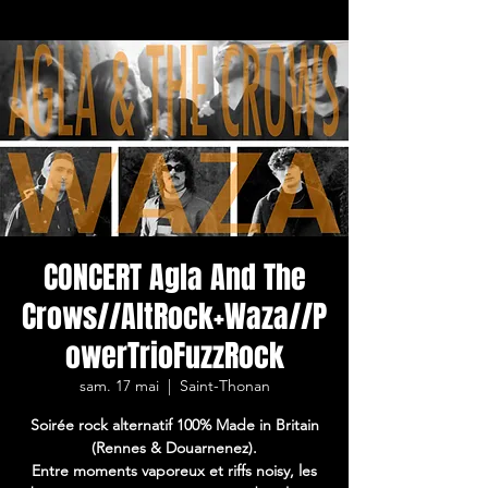
CONCERT Agla And The
Crows//AltRock+Waza//P
owerTrioFuzzRock
sam. 17 mai
  |  
Saint-Thonan
Soirée rock alternatif 100% Made in Britain
(Rennes & Douarnenez).
Entre moments vaporeux et riffs noisy, les