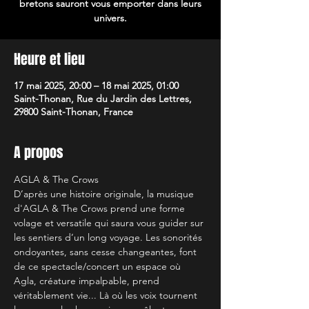
bretons sauront vous emporter dans leurs
univers.
Heure et lieu
17 mai 2025, 20:00 – 18 mai 2025, 01:00
Saint-Thonan, Rue du Jardin des Lettres,
29800 Saint-Thonan, France
A propos
AGLA & The Crows
D’après une histoire originale, la musique 
d'AGLA & The Crows prend une forme 
volage et versatile qui saura vous guider sur 
les sentiers d’un long voyage. Les sonorités 
ondoyantes, sans cesse changeantes, font 
de ce spectacle/concert un espace où 
Agla, créature impalpable, prend 
véritablement vie... Là où les voix tournent 