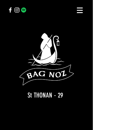
St THONAN - 29