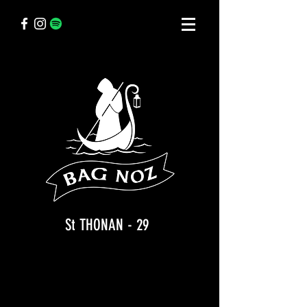
St THONAN - 29