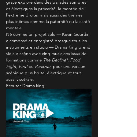
grave explore dans des ballades sombres 
et électriques la précarité, la montée de 
l’extrême droite, mais aussi des thèmes 
plus intimes comme la paternité ou la santé 
mentale.
Né comme un projet solo — Kevin Gourdin 
a composé et enregistré presque tous les 
instruments en studio — Drama King prend 
vie sur scène avec cinq musiciens issus de 
formations comme 
The Decline!
, 
Food 
Fight
, 
Feu!
 ou 
Panique
, pour une version 
scénique plus brute, électrique et tout 
aussi viscérale.
Ecouter Drama king: