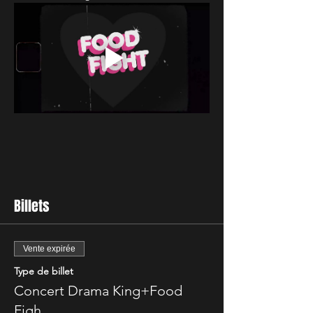
Billets
Vente expirée
Type de billet
Concert Drama King+Food
Figh