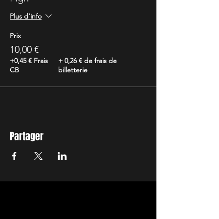
Plus d'info
Prix
10,00 €
+0,45 € Frais
+ 0,26 € de frais de
CB
billetterie
Partager