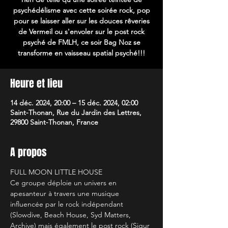
psychédélisme avec cette soirée rock, pop
pour se laisser aller sur les douces rêveries
de Vermeil ou s'envoler sur le post rock
psyché de FMLH, ce soir Bag Noz se
transforme en vaisseau spatial psyché!!!
Heure et lieu
14 déc. 2024, 20:00 – 15 déc. 2024, 02:00
Saint-Thonan, Rue du Jardin des Lettres,
29800 Saint-Thonan, France
A propos
FULL MOON LITTLE HOUSE
Ce groupe déploie un univers en 
apesanteur à travers une musique 
influencée par le rock indépendant 
(Slowdive, Beach House, Syd Matters, 
Archive) mais également le post rock (Sigur 