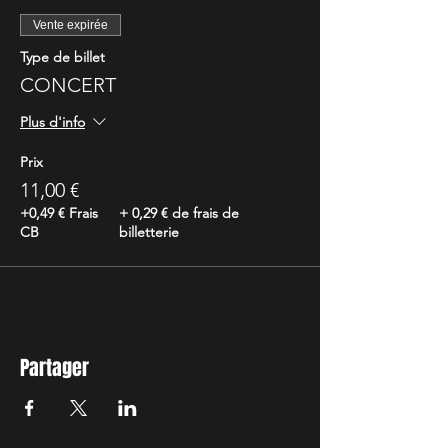
Vente expirée
Type de billet
CONCERT
Plus d'info
Prix
11,00 €
+0,49 € Frais
+ 0,29 € de frais de
CB
billetterie
Partager