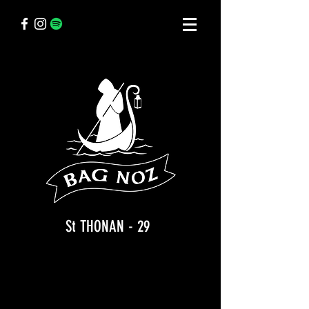
St THONAN - 29