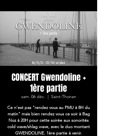
CONCERT Gwendoline +
1ère partie
sam. 06 déc.
  |  
Saint-Thonan
Ce n'est pas "rendez vous au PMU à 8H du
matin" mais bien rendez vous ce soir à Bag
Noz à 20H pour cette soirée aux sonorités
cold wave/shlag wave, avec le duo montant
GWENDOLINE. 1ère partie à venir.