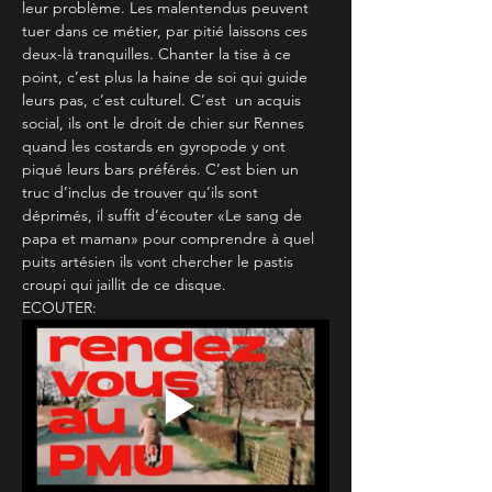
leur problème. Les malentendus peuvent 
tuer dans ce métier, par pitié laissons ces 
deux-là tranquilles. Chanter la tise à ce 
point, c’est plus la haine de soi qui guide 
leurs pas, c’est culturel. C’est  un acquis 
social, ils ont le droit de chier sur Rennes 
quand les costards en gyropode y ont 
piqué leurs bars préférés. C’est bien un 
truc d’inclus de trouver qu’ils sont 
déprimés, il suffit d’écouter «Le sang de 
papa et maman» pour comprendre à quel 
puits artésien ils vont chercher le pastis 
croupi qui jaillit de ce disque.
ECOUTER: