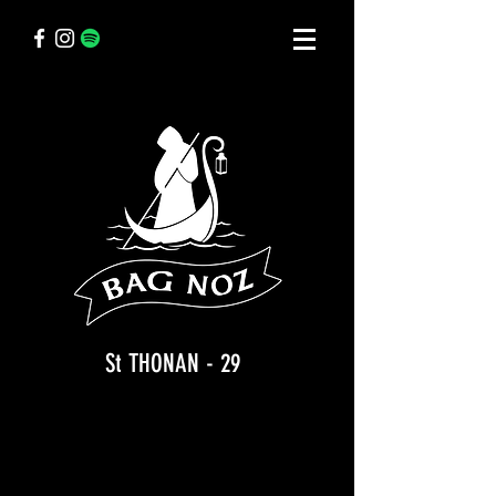
St THONAN - 29