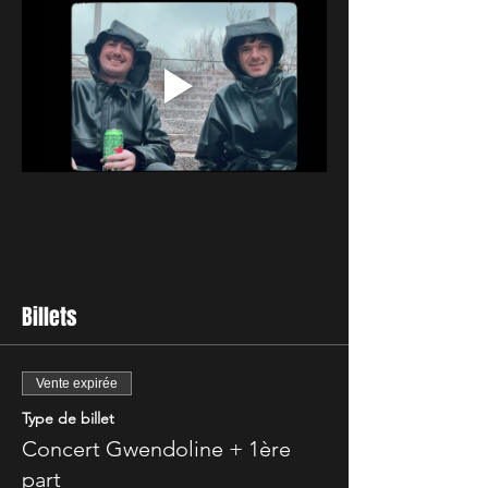
Billets
Vente expirée
Type de billet
Concert Gwendoline + 1ère
part