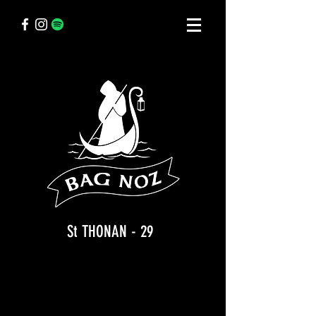
St THONAN - 29