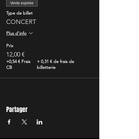
Vente expirée
Type de billet
CONCERT
Plus d'info
Prix
12,00 €
+0,54 € Frais
+ 0,31 € de frais de
CB
billetterie
Partager