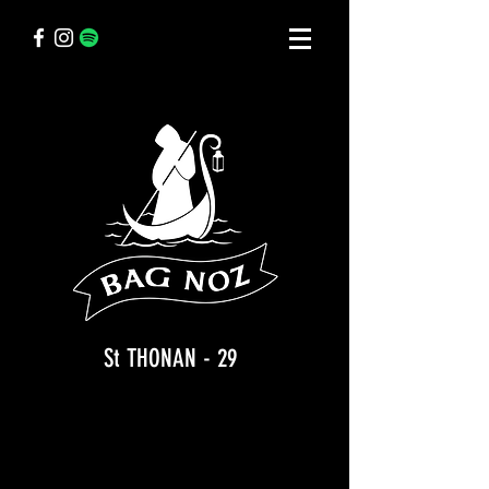
St THONAN - 29