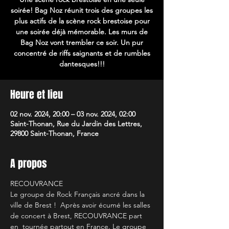
soirée! Bag Noz réunit trois des groupes les
plus actifs de la scène rock brestoise pour
une soirée déjà mémorable. Les murs de
Bag Noz vont trembler ce soir. Un pur
concentré de riffs saignants et de rumbles
dantesques!!!
Heure et lieu
02 nov. 2024, 20:00 – 03 nov. 2024, 02:00
Saint-Thonan, Rue du Jardin des Lettres,
29800 Saint-Thonan, France
A propos
RECOUVRANCE
Le groupe de Rock Français ancré dans la 
ville de Brest !  Après avoir écumé les salles 
de concert à Brest, RECOUVRANCE part 
en  tournée partout en France. Le groupe 