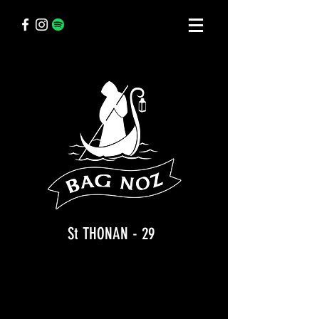
St THONAN - 29