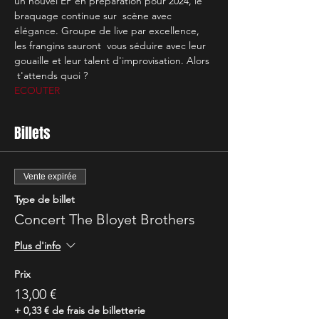
un nouvel EP en préparation pour 2024, le 
braquage continue sur  scène avec 
élégance. Groupe de live par excellence, 
les frangins sauront  vous séduire avec leur 
gouaille et leur talent d'improvisation. Alors 
 t'attends quoi ?
ECOUTER
Billets
Vente expirée
Type de billet
Concert The Bloyet Brothers
Plus d'info
Prix
13,00 €
+ 0,33 € de frais de billetterie