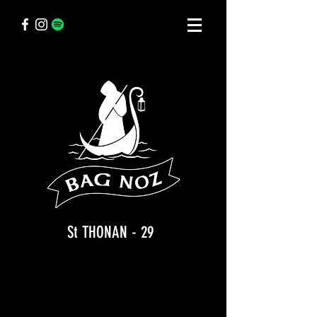
St THONAN - 29