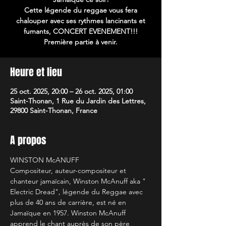
Cette légende du reggae vous fera
chalouper avec ses rythmes lancinants et
fumants, CONCERT EVENEMENT!!!
Heure et lieu
25 oct. 2025, 20:00 – 26 oct. 2025, 01:00
Saint-Thonan, 1 Rue du Jardin des Lettres,
29800 Saint-Thonan, France
A propos
WINSTON McANUFF
Compositeur, auteur-compositeur et 
chanteur jamaïcain, Winston McAnuff aka " 
Electric Dread", légende du Reggae avec 
plus de 40 ans de carrière, est né en 
Jamaïque en 1957. Winston McAnuff 
apprend le chant auprès de son père 