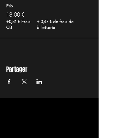
Prix
18,00 €
+0,81 € Frais
+ 0,47 € de frais de
CB
billetterie
Partager