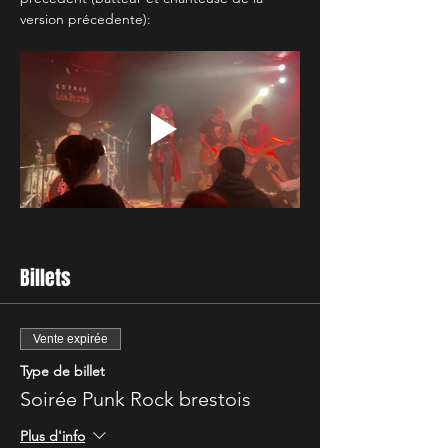
version précedente):
Billets
Vente expirée
Type de billet
Soirée Punk Rock brestois
Plus d'info