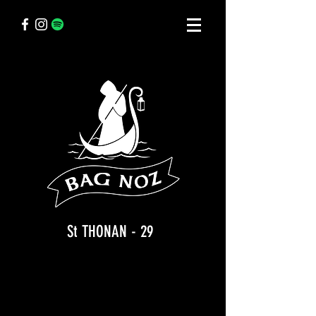
St THONAN - 29