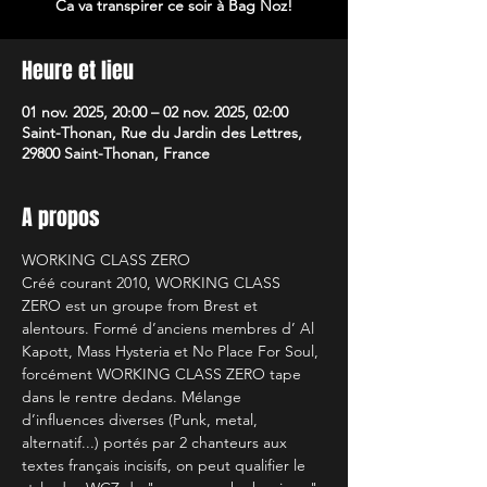
Ca va transpirer ce soir à Bag Noz!
Heure et lieu
01 nov. 2025, 20:00 – 02 nov. 2025, 02:00
Saint-Thonan, Rue du Jardin des Lettres,
29800 Saint-Thonan, France
A propos
WORKING CLASS ZERO
Créé courant 2010, WORKING CLASS 
ZERO est un groupe from Brest et 
alentours. Formé d’anciens membres d’ Al 
Kapott, Mass Hysteria et No Place For Soul, 
forcément WORKING CLASS ZERO tape 
dans le rentre dedans. Mélange 
d’influences diverses (Punk, metal, 
alternatif...) portés par 2 chanteurs aux 
textes français incisifs, on peut qualifier le 