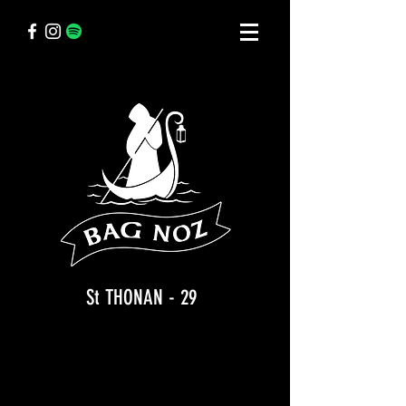
St THONAN - 29