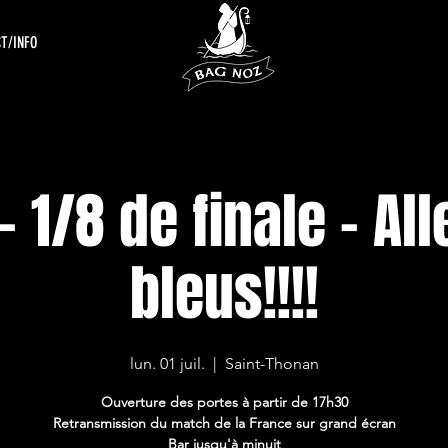
T/INFO
- 1/8 de finale - All
bleus!!!!
lun. 01 juil.
  |  
Saint-Thonan
Ouverture des portes à partir de 17h30
Retransmission du match de la France sur grand écran
Bar jusqu'à minuit