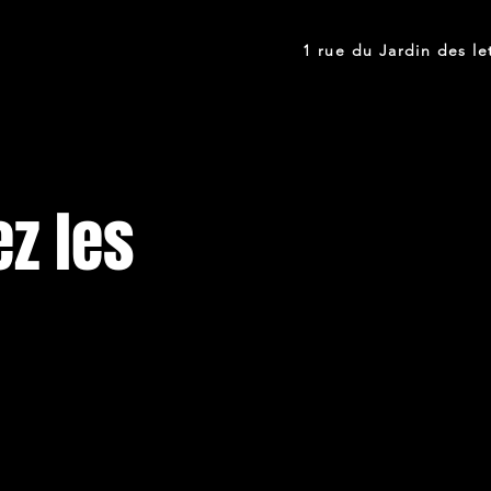
1 rue du Jardin des 
ez les