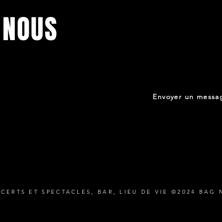
 NOUS
Envoyer un messa
tistes ou
us!
CERTS ET SPECTACLES, BAR, LIEU DE VIE ©2024 BAG 