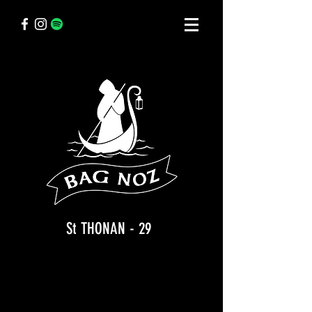
St THONAN - 29